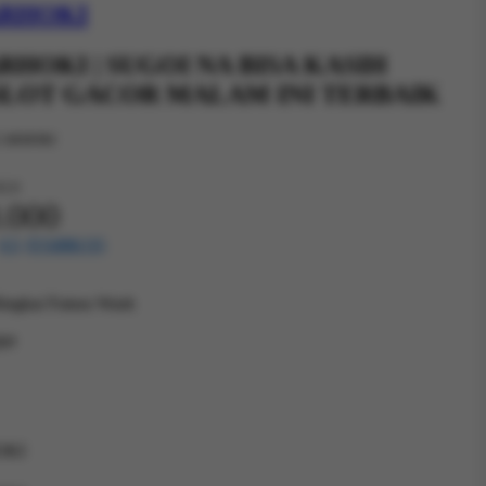
RHOKI
HOKI | SUGOI NA BISA KASIH
 SLOT GACOR MALAM INI TERBAIK
CARHOKI
1LS
.000
4.5
(01688610)
ingkai Futura Wash
jut
OKI