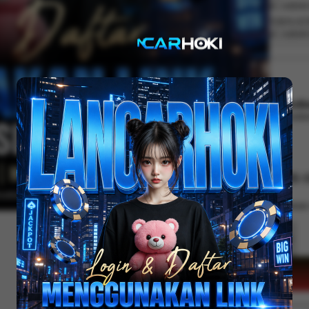
LANCARH
sama.
ALTERNAT
LANCARH
Pengembalia
setelah pembe
GRATIS 
Buat pesanan