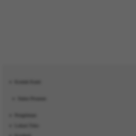
Kontak Kami
Status Pesanan
Pengiriman
Lokasi Toko
Kembali