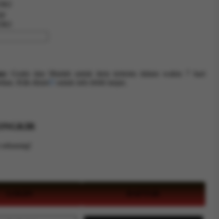
OKI
IF
OKI
n:
Gratis dan Mudah untuk item tertentu dalam waktu 7 hari
lian. Klik
disini
untuk info lebih lanjut.
ONGKIR
 sekarang!
LOGIN
DAFTAR