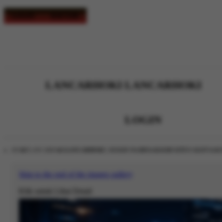
LOGIN
DAFTAR
LANCARHOKI
LANCARHOKI
LOGIN
HOME
LANCARHOKI
LANCARHOKI | SUGOI NA BISA KASIH SITUS SLOT GA
Skip to the end of the images gallery
Klik untuk Lihat Detail