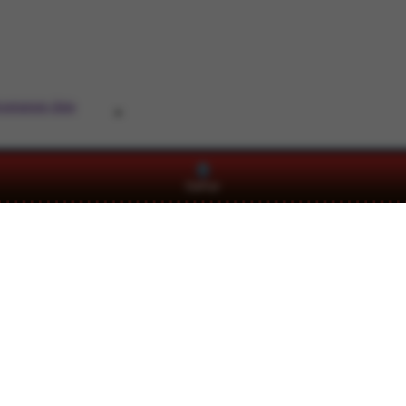
keamanan data
Daftar
g ditampilkan mungkin tidak tersedia di toko kami.
CHECKOUT DENGAN MENGGUNAKAN AKUN ANDA
Email Anda