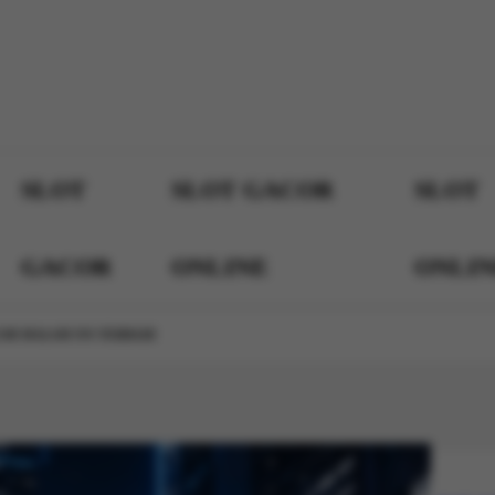
SLOT
SLOT GACOR
SLOT
GACOR
ONLINE
ONLI
COR MALAM INI TERBAIK