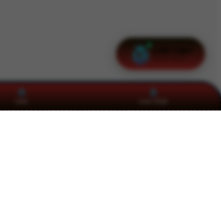
LIVE CHAT
Online 24 Jam
Link
Live Chat