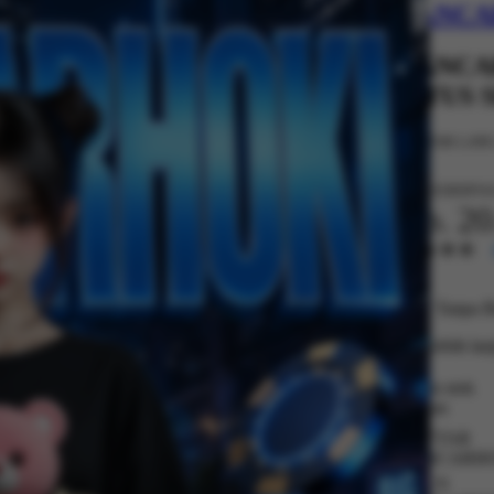
LANCA
LANCAR
SITUS
DAFTAR LAN
|
0168-ESIO9T4
Rp. 20
4.5
dari
5
Topi Tanpa B
bintang,
nilai
rating
Info lebih lan
rata-
rata.
dalam stok
Read
ukuran
13
Reviews.
DAFTAR
Tautan
LANCARH
halaman
SITUS
yang