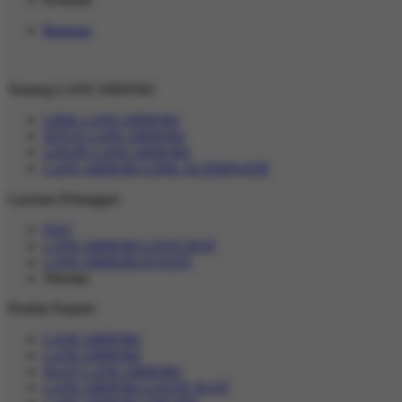
Bantuan
Tentang LANCARHOKI
LINK LANCARHOKI
SITUS LANCARHOKI
LOGIN LANCARHOKI
LANCARHOKI LINK ALTERNATIF
Layanan Pelanggan
FAQ
LANCARHOKI LIVECHAT
LANCARHOKI EVENT
Sitemap
Produk Populer
LANCARHOKI
LANCARHOKI
SLOT LANCARHOKI
LANCARHOKI LOGIN SLOT