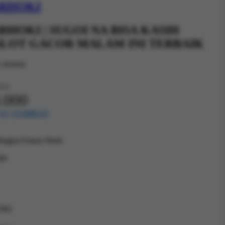
RHOKI
HOKI | SUGOI NA BISA KASIH
 SLOT GACOR MALAM INI TERBAIK
CARHOKI
1LS
.000
4.5
(01688610)
ingkai Futura Wash
jut
OKI