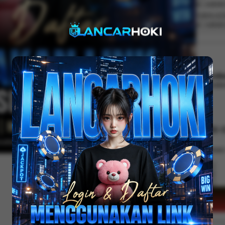
LANCARH
sama.
ALTERNAT
LANCARH
Pengembalia
setelah pembe
GRATIS 
Buat pesanan