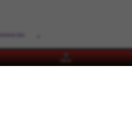
keamanan data
Daftar
g ditampilkan mungkin tidak tersedia di toko kami.
CHECKOUT DENGAN MENGGUNAKAN AKUN ANDA
Email Anda