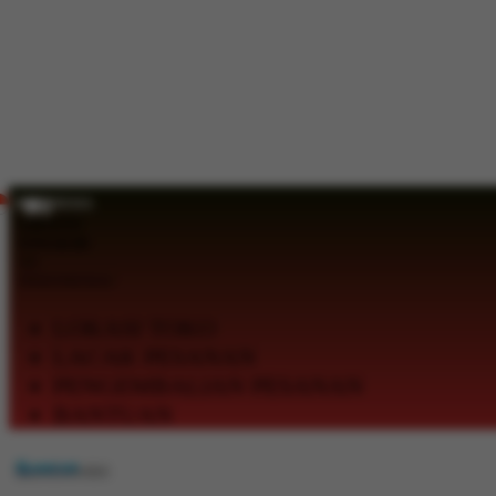
INDONESIA
GRATIS
ONGKIR
SE-
INDONESIA!
LOKASI TOKO
LACAK PESANAN
PENGEMBALIAN PESANAN
BANTUAN