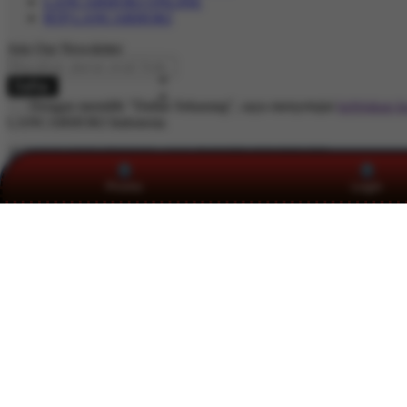
LANCARHOKI ONLINE
RTP LANCARHOKI
Join Our Newsletter
Daftar
Dengan memilih "Daftar Sekarang", saya menyetujui
kebijakan 
LANCARHOKI Indonesia
2026 © LANCARHOKI - ALL RIGHTS RESERVED.
Promo
Login
Harga dapat berubah sewaktu-waktu tanpa pemberitahuan. Produk yan
Close
Periksa ketersediaan di toko
Gunakan Lokasi Saya Sekarang
Close
CHECKOUT OUT AS A NEW CUSTOMER
Dengan membuat akun, anda akan mendapat kelebihan: