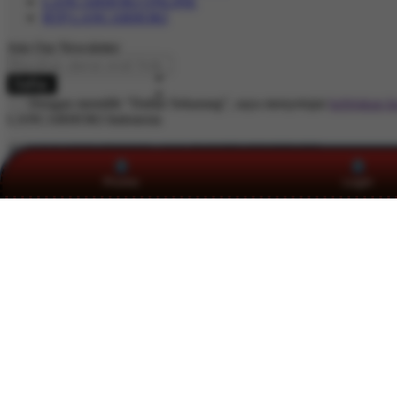
LANCARHOKI ONLINE
RTP LANCARHOKI
Join Our Newsletter
Daftar
Dengan memilih "Daftar Sekarang", saya menyetujui
kebijakan 
LANCARHOKI Indonesia
2026 © LANCARHOKI - ALL RIGHTS RESERVED.
Promo
Login
Harga dapat berubah sewaktu-waktu tanpa pemberitahuan. Produk yan
Close
Periksa ketersediaan di toko
Gunakan Lokasi Saya Sekarang
Close
CHECKOUT OUT AS A NEW CUSTOMER
Dengan membuat akun, anda akan mendapat kelebihan: