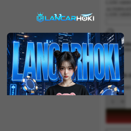
LANCARH
sama.
ALTERNAT
LANCARH
Pengembalia
setelah pembe
GRATIS 
Buat pesanan