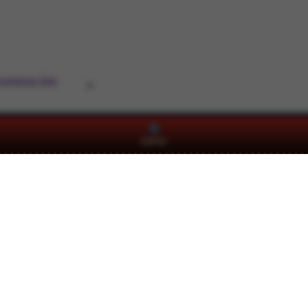
keamanan data
Daftar
g ditampilkan mungkin tidak tersedia di toko kami.
CHECKOUT DENGAN MENGGUNAKAN AKUN ANDA
Email Anda