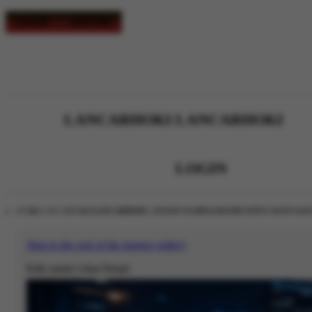
LOGIN
DAFTAR
LANCARHOKI
LANCARHOKI
LOGIN
HOME
LANCARHOKI
LANCARHOKI | SUGOI NA BISA KASIH SITUS SLOT GA
Skip to the end of the images gallery
Klik untuk Lihat Detail