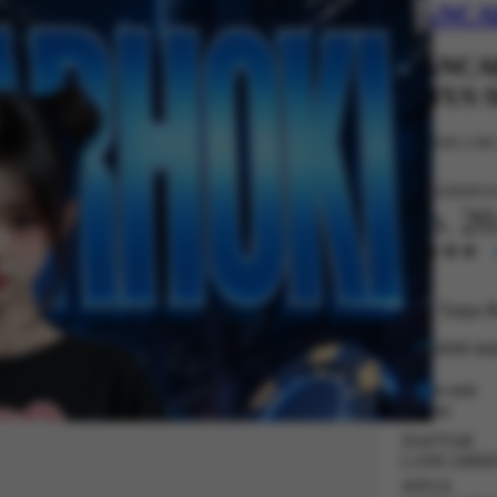
LANCA
LANCAR
SITUS
DAFTAR LAN
|
0168-ESIO9T4
Rp. 20
4.5
dari
5
Topi Tanpa B
bintang,
nilai
rating
Info lebih lan
rata-
rata.
dalam stok
Read
ukuran
13
Reviews.
DAFTAR
Tautan
LANCARH
halaman
SITUS
yang