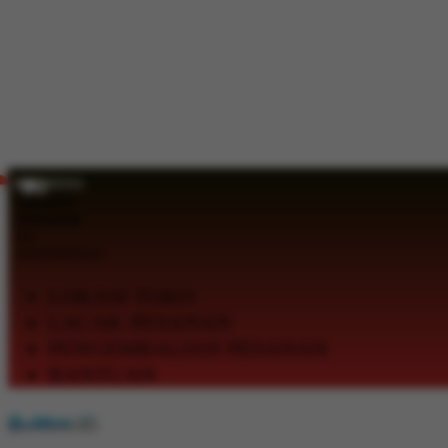
INDONESIA
GRATIS
ONGKIR
SE-
INDONESIA!
LOKASI TOKO
LACAK PESANAN
PENGEMBALIAN PESANAN
BANTUAN