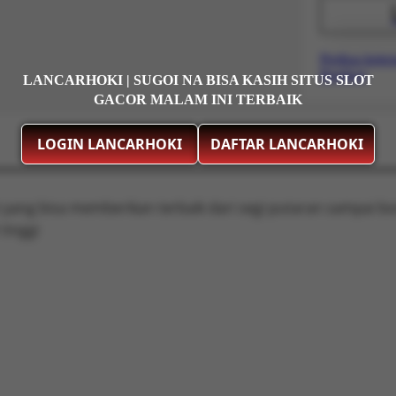
Periksa keter
Bagikan
LANCARHOKI | SUGOI NA BISA KASIH SITUS SLOT
GACOR MALAM INI TERBAIK
LOGIN LANCARHOKI
DAFTAR LANCARHOKI
 yang bisa memberikan terbaik dari segi putaran sampai bo
tinggi