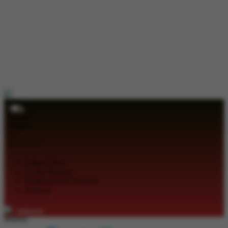
ID
Gratis
Ongkir
se-
Indonesia!
Lokasi Toko
Lacak Pesanan
Pengembalian Pesanan
Bantuan
Indonesia