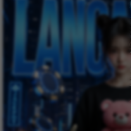
Skip to the beginning of the images gallery
LANCARHOKI