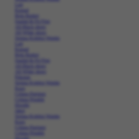
Lari
Kasual
Bola Basket
Sandal & Fit Flop
All Black shoes
All White shoes
Semua Koleksi Wanita
Lari
Kasual
Bola Basket
Sandal & Fit Flop
All Black shoes
All White shoes
Pakaian
Semua Koleksi Wanita
Kaos
Celana Panjang
Celana Pendek
Hoodie
Jaket
Semua Koleksi Wanita
Kaos
Celana Panjang
Celana Pendek
Hoodie