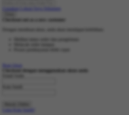
Gunakan Lokasi Saya Sekarang
Close
Checkout out as a new customer
Dengan membuat akun, anda akan mendapat kelebihan:
Melihat status order dan pengiriman
Melacak order lampau
Proses pembayaran lebih cepat
Buat Akun
Checkout dengan menggunakan akun anda
Email Anda
Kata Sandi
Masuk | Daftar
Lupa Kata Sandi?