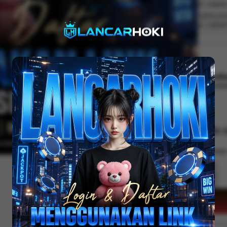
LANCARH
sama.
ALTERNAT
LANCARH
Pengembalia
setelah pembe
GRATIS 
Buat pesanan