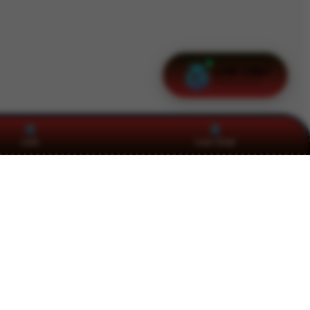
LIVE CHAT
Online 24 Jam
Link
Live Chat