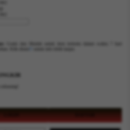
OKI
IF
OKI
n:
Gratis dan Mudah untuk item tertentu dalam waktu 7 hari
lian. Klik
disini
untuk info lebih lanjut.
ONGKIR
 sekarang!
LOGIN
DAFTAR