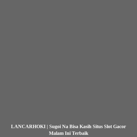
LANCARHOKI | Sugoi Na Bisa Kasih Situs Slot Gacor
Malam Ini Terbaik