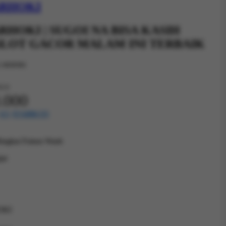
RHOKI
HOKI | SUGOI NA BISA KASIH
 SLOT GACOR MALAM INI TERBAIK
CARHOKI
1LS
.000
4.5
(01688610)
ingkai Futura Wash
jut
OKI