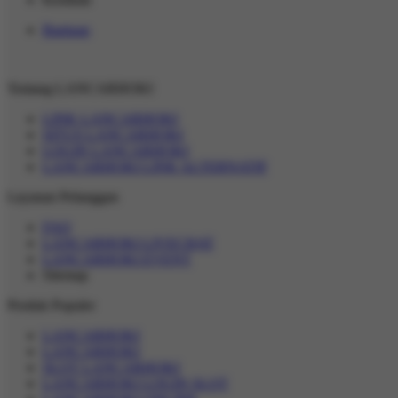
Bantuan
Tentang LANCARHOKI
LINK LANCARHOKI
SITUS LANCARHOKI
LOGIN LANCARHOKI
LANCARHOKI LINK ALTERNATIF
Layanan Pelanggan
FAQ
LANCARHOKI LIVECHAT
LANCARHOKI EVENT
Sitemap
Produk Populer
LANCARHOKI
LANCARHOKI
SLOT LANCARHOKI
LANCARHOKI LOGIN SLOT