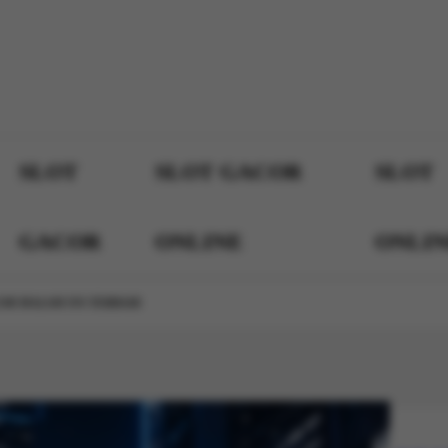
SLOT
SLOT GACOR
SLOT
GACOR
ONLINE
ONLI
COR MALAM INI TERBAIK