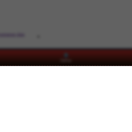
keamanan data
Daftar
g ditampilkan mungkin tidak tersedia di toko kami.
CHECKOUT DENGAN MENGGUNAKAN AKUN ANDA
Email Anda