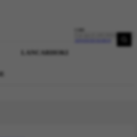
CARI
CARI
ADVANCED SEARCH
LANCARHOKI
NE