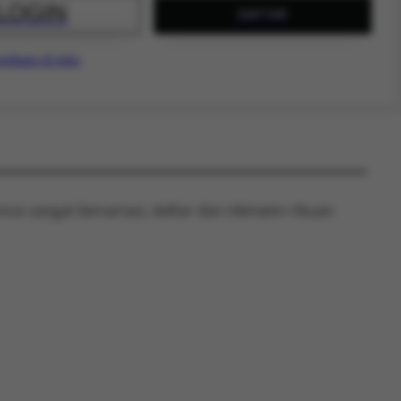
LOGIN
DAFTAR
sediaan di toko
nus sangat bervariasi, daftar dan nikmatin ribuan