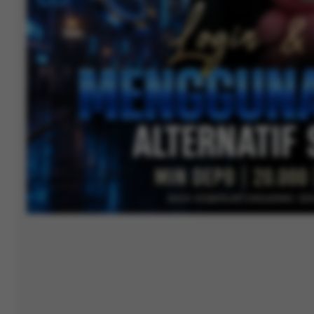
Skip to the beginning of the images gallery