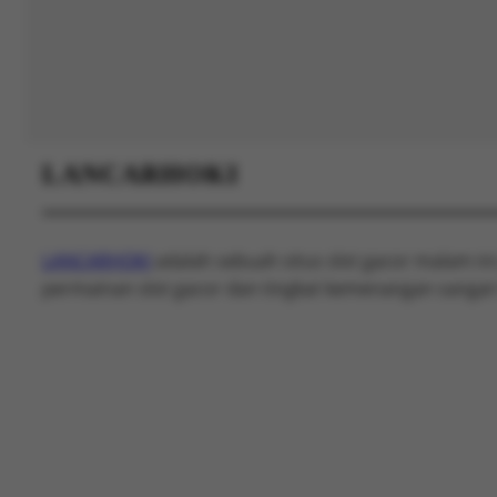
LANCARHOKI
LANCARHOKI
adalah sebuah situs slot gacor malam ini
permainan slot gacor dan tingkat kemenangan sangat 