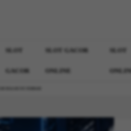
SLOT
SLOT GACOR
SLOT
GACOR
ONLINE
ONLI
COR MALAM INI TERBAIK