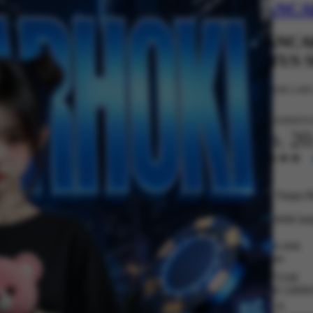
LANCA
LANCAR
SITUS
DAFTAR LAN
|
0168-ESIO9T4
Rp. 20
4.5
dari
5
Topi Tanpa B
bintang,
nilai
rating
Info lebih lan
rata-
rata.
dalam stok
Read
ukuran
13
Reviews.
DAFTAR
Tautan
LANCARH
halaman
SITUS
yang