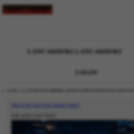
LOGIN
DAFTAR
LANCARHOKI
LANCARHOKI
LOGIN
HOME
LANCARHOKI
LANCARHOKI | SUGOI NA BISA KASIH SITUS SLOT GA
Skip to the end of the images gallery
Klik untuk Lihat Detail