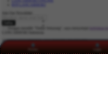
LANCARHOKI ONLINE
RTP LANCARHOKI
Join Our Newsletter
Daftar
Dengan memilih "Daftar Sekarang", saya menyetujui
kebijakan 
LANCARHOKI Indonesia
2026 © LANCARHOKI - ALL RIGHTS RESERVED.
Promo
Login
Harga dapat berubah sewaktu-waktu tanpa pemberitahuan. Produk yan
Close
Periksa ketersediaan di toko
Gunakan Lokasi Saya Sekarang
Close
CHECKOUT OUT AS A NEW CUSTOMER
Dengan membuat akun, anda akan mendapat kelebihan: