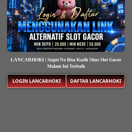
LANCARHOKI | Sugoi Na Bisa Kasih Situs Slot Gacor
Malam Ini Terbaik
LOGIN LANCARHOKI
DAFTAR LANCARHOKI