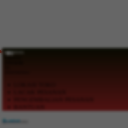
INDONESIA
GRATIS
ONGKIR
SE-
INDONESIA!
LOKASI TOKO
LACAK PESANAN
PENGEMBALIAN PESANAN
BANTUAN