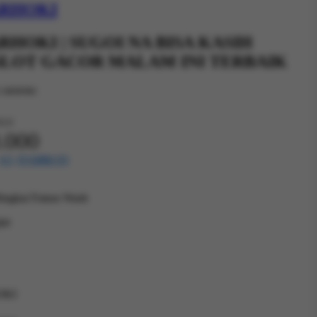
RHOKI
HOKI | SUGOI NA BISA KASIH
 SLOT GACOR MALAM INI TERBAIK
CARHOKI
1LS
.000
4.5
(01688610)
ingkai Futura Wash
jut
OKI