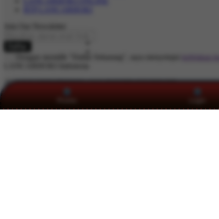
LANCARHOKI ONLINE
RTP LANCARHOKI
Join Our Newsletter
Daftar
Dengan memilih "Daftar Sekarang", saya menyetujui
kebijakan 
LANCARHOKI Indonesia
2026 © LANCARHOKI - ALL RIGHTS RESERVED.
Promo
Login
Harga dapat berubah sewaktu-waktu tanpa pemberitahuan. Produk yan
Close
Periksa ketersediaan di toko
Gunakan Lokasi Saya Sekarang
Close
CHECKOUT OUT AS A NEW CUSTOMER
Dengan membuat akun, anda akan mendapat kelebihan: