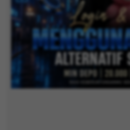
Skip to the beginning of the images gallery