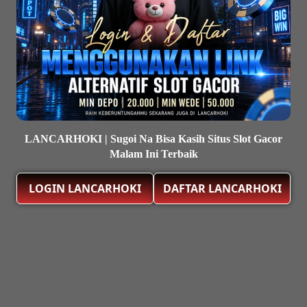
LANCARHOKI | Sugoi Na Bisa Kasih Situs Slot Gacor
Malam Ini Terbaik
LOGIN LANCARHOKI
DAFTAR LANCARHOKI