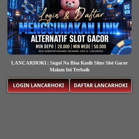
LANCARHOKI | Sugoi Na Bisa Kasih Situs Slot Gacor
Malam Ini Terbaik
LOGIN LANCARHOKI
DAFTAR LANCARHOKI