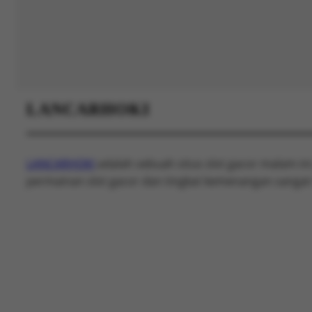
LANCARHOKI
LANCARHOKI
adalah sebuah situs slot gacor malam ini
permainan slot gacor dan tingkat kemenangan sangat 