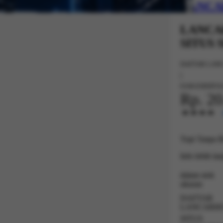
LANCA
LANCAR
SITUS
DAFTAR LAN
|
0168-ESIO9T4
Rp. 20
4.5
dari
5
Topi Tanpa B
bintang,
nilai
rating
Info lebih lan
rata-
rata.
dalam stok
Read
ukuran
13
Reviews.
DAFTAR
Tautan
LANCARH
halaman
SITUS
yang