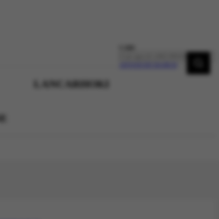
CARI
CARI
ADVANCED SEARCH
LANCARHOKI
NE