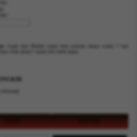
OKI
IF
OKI
n:
Gratis dan Mudah untuk item tertentu dalam waktu 7 hari
lian. Klik
disini
untuk info lebih lanjut.
ONGKIR
 sekarang!
LOGIN
DAFTAR