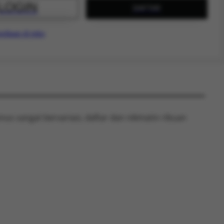
LOGIN
DAFTAR
sediaan di toko
nus sangat bervariasi, daftar dan nikmatin ribuan