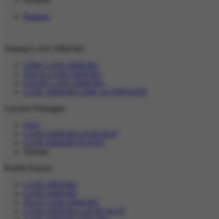
Bantuan
Tentang LANCARHOKI
LINK LANCARHOKI
SITUS LANCARHOKI
LOGIN LANCARHOKI
LANCARHOKI LINK ALTERNATIF
Layanan Pelanggan
FAQ
LANCARHOKI LIVECHAT
LANCARHOKI EVENT
Sitemap
Produk Populer
LANCARHOKI
LANCARHOKI
SLOT LANCARHOKI
LANCARHOKI LOGIN SLOT