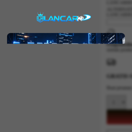
LANCARH
sama.
ALTERNAT
LANCARH
Pengembalia
setelah pembe
GRATIS 
Buat pesanan