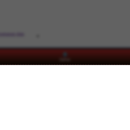
keamanan data
Daftar
g ditampilkan mungkin tidak tersedia di toko kami.
CHECKOUT DENGAN MENGGUNAKAN AKUN ANDA
Email Anda