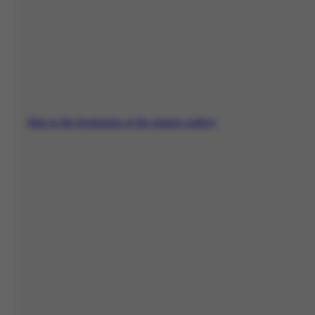
Skip to the beginning of the images gallery