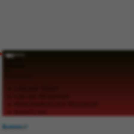
INDONESIA
GRATIS
ONGKIR
SE-
INDONESIA!
LOKASI TOKO
LACAK PESANAN
PENGEMBALIAN PESANAN
BANTUAN