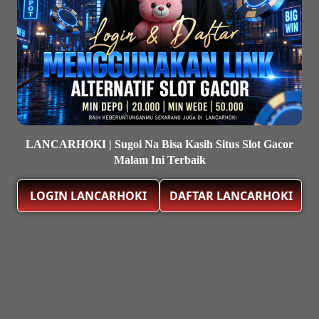
LANCARHOKI | Sugoi Na Bisa Kasih Situs Slot Gacor
Malam Ini Terbaik
LOGIN LANCARHOKI
DAFTAR LANCARHOKI