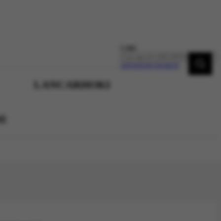
CARI
CARI
ADVANCED SEARCH
LANCARHOKI
NE