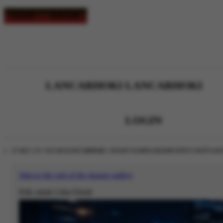
LOGIN
DAFTAR
LANCARHOKI
LANCARHOKI
LOGIN
HOME
LANCARHOKI
LANCARHOKI | SUGOI NA BISA KASIH SITUS SLOT GA
Skip to the end of the images gallery
Klik untuk Lihat Detail