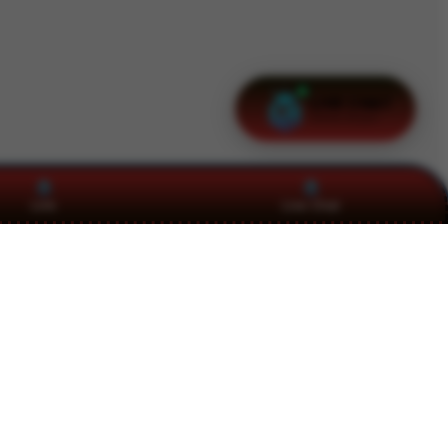
LIVE CHAT
Online 24 Jam
Link
Live Chat