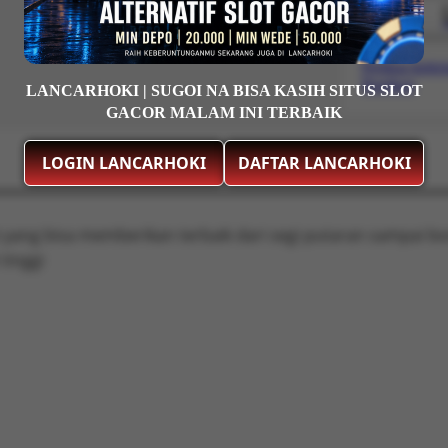
Periksa keter
Bagikan
LANCARHOKI | SUGOI NA BISA KASIH SITUS SLOT
GACOR MALAM INI TERBAIK
LOGIN LANCARHOKI
DAFTAR LANCARHOKI
 yang bisa memberikan terbaik dari segi putaran sampai bo
tinggi