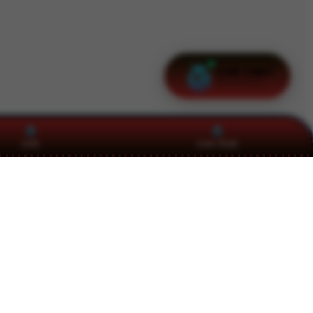
LIVE CHAT
Online 24 Jam
Link
Live Chat