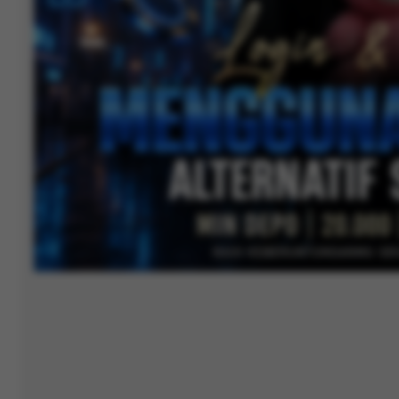
Skip to the beginning of the images gallery