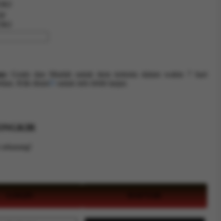
OKI
IF
OKI
n:
Gratis dan Mudah untuk item tertentu dalam waktu 7 hari
lian. Klik
disini
untuk info lebih lanjut.
ONGKIR
 sekarang!
LOGIN
DAFTAR