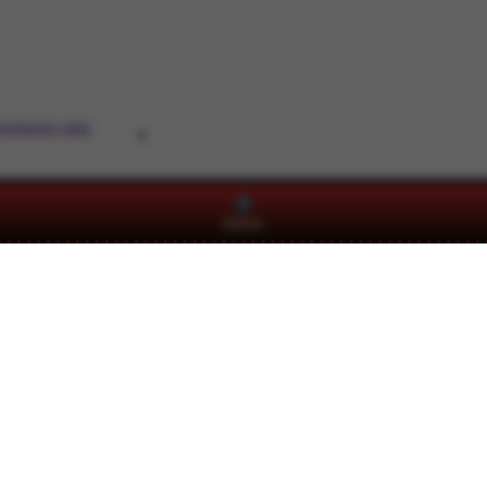
keamanan data
Daftar
g ditampilkan mungkin tidak tersedia di toko kami.
CHECKOUT DENGAN MENGGUNAKAN AKUN ANDA
Email Anda