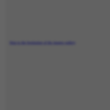
Skip to the beginning of the images gallery