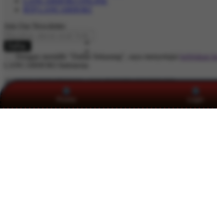
LANCARHOKI ONLINE
RTP LANCARHOKI
Join Our Newsletter
Daftar
Dengan memilih "Daftar Sekarang", saya menyetujui
kebijakan 
LANCARHOKI Indonesia
2026 © LANCARHOKI - ALL RIGHTS RESERVED.
Promo
Login
Harga dapat berubah sewaktu-waktu tanpa pemberitahuan. Produk yan
Close
Periksa ketersediaan di toko
Gunakan Lokasi Saya Sekarang
Close
CHECKOUT OUT AS A NEW CUSTOMER
Dengan membuat akun, anda akan mendapat kelebihan: