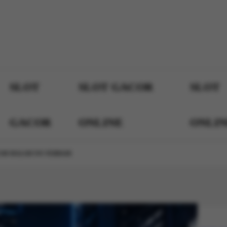
SLOT
SLOT GACOR
SLOT
GACOR
ONLINE
ONLI
COR MALAM INI TERBAIK