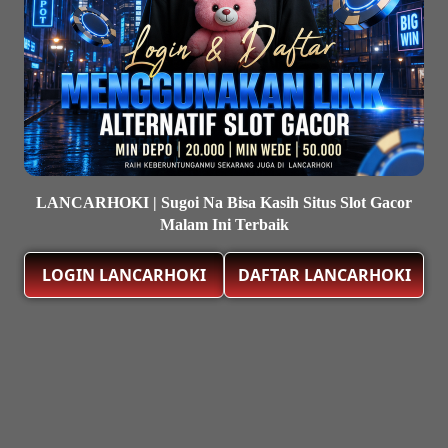
LANCARHOKI | Sugoi Na Bisa Kasih Situs Slot Gacor
Malam Ini Terbaik
LOGIN LANCARHOKI
DAFTAR LANCARHOKI